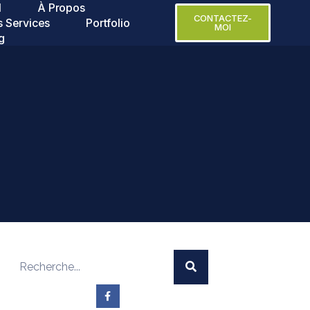
l
À Propos
CONTACTEZ-
 Services
Portfolio
MOI
g