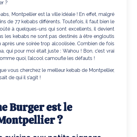
er ?
s, Montpellier est la ville idéale ! En effet, malgré
ns de 77 kebabs différents. Toutefois, il faut bien le
goûté à quelques-uns qui sont excellents, il devient
tous les kebabs ne sont pas destinés à être engloutis
im après une soirée trop alcoolisée. Combien de fois
, qui pour moi était juste : Wahou ! Bon, c’est vrai
 Comme quoi, l’alcool camoufle les défauts !
que vous cherchez le meilleur kebab de Montpellier,
 de qui il s’agit !
 Burger est le
Montpellier ?