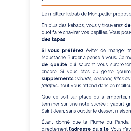
Le meilleur kebab de Montpellier propose 
En plus des kebabs, vous y trouverez
de
quoi faire chavirer vos papilles. Vous po
des tapas
.
Si vous préférez
éviter de manger t
Moustache Burger a pensé à vous. Ce me
de qualité
qui sauront vous surprendre
encore. Si vous êtes du genre gourm
suppléments
:
viande, cheddar, frites au
falafels…
tout vous attend dans ce meilleu
Que ce soit sur place ou à emporter, 
terminer sur une note sucrée : yaourt gr
Saint-Jean, sans oublier le dessert maison
Étant donné que la Plume du Panda v
directement
l’adresse du site
. Vous n’