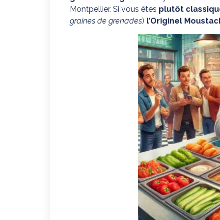
Montpellier. Si vous êtes
plutôt classiq
graines de grenades
)
l’Originel Mousta