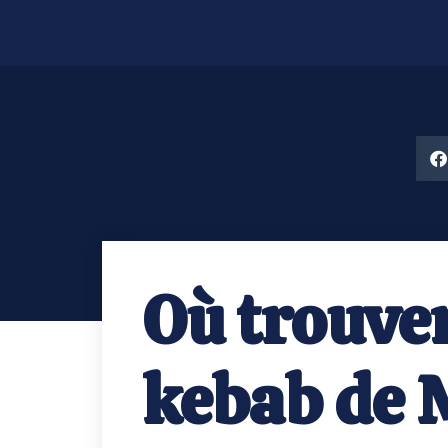
Où trouver
kebab de 