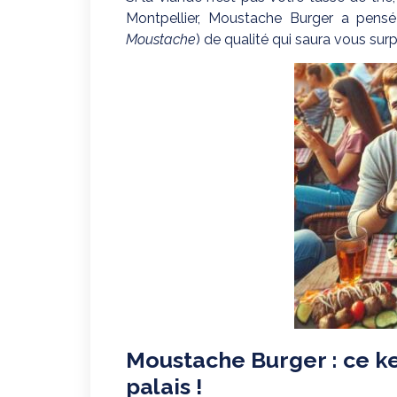
Montpellier, Moustache Burger a pensé
Moustache
) de qualité qui saura vous sur
Moustache Burger : ce ke
palais !