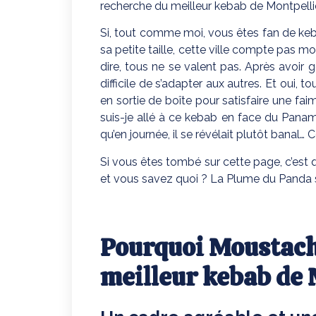
recherche du meilleur kebab de Montpelli
Si, tout comme moi, vous êtes fan de kebab
sa petite taille, cette ville compte pas moi
dire, tous ne se valent pas. Après avoir 
difficile de s’adapter aux autres. Et oui, 
en sortie de boîte pour satisfaire une fa
suis-je allé à ce kebab en face du Panama
qu’en journée, il se révélait plutôt banal…
Si vous êtes tombé sur cette page, c’est 
et vous savez quoi ? La Plume du Panda sait
Pourquoi Moustache
meilleur kebab de 