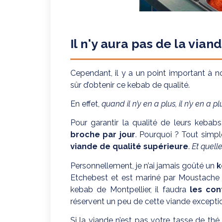
Il n'y aura pas de la via
Cependant, il y a un point important à not
sûr d’obtenir ce kebab de qualité.
En effet,
quand il n’y en a plus, il n’y en a pl
Pour garantir la qualité de leurs kebabs
broche par jour
. Pourquoi ? Tout simpl
viande de qualité supérieure
.
Et quell
Personnellement, je n’ai jamais goûté un
k
Etchebest et est mariné par Moustache Bu
kebab de Montpellier, il faudra
les cont
réservent un peu de cette viande exceptio
Si la viande n’est pas votre tasse de thé