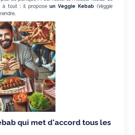
 à tout : il propose
un Veggie Kebab
(
Veggie
prendre.
bab qui met d'accord tous les