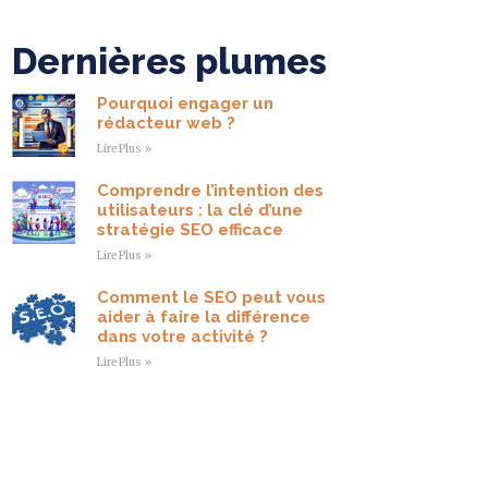
Dernières plumes
Pourquoi engager un
rédacteur web ?
Lire Plus »
Comprendre l’intention des
utilisateurs : la clé d’une
stratégie SEO efficace
Lire Plus »
Comment le SEO peut vous
aider à faire la différence
dans votre activité ?
Lire Plus »