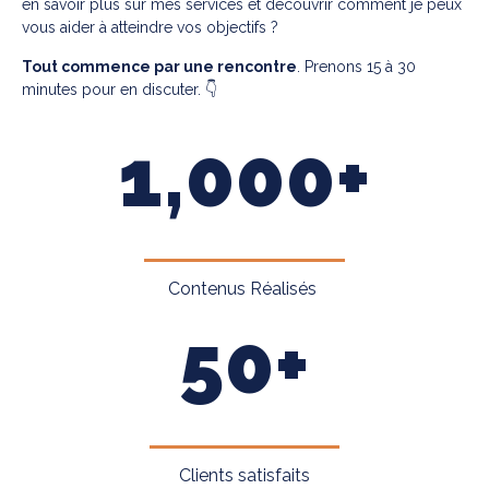
en savoir plus sur mes services et découvrir comment je peux
vous aider à atteindre vos objectifs ?
Tout commence par une rencontre
. Prenons 15 à 30
minutes pour en discuter. 👇
1,000
+
BOXING CLASSES
Contenus Réalisés
50
+
BOXING CLASSES
Clients satisfaits