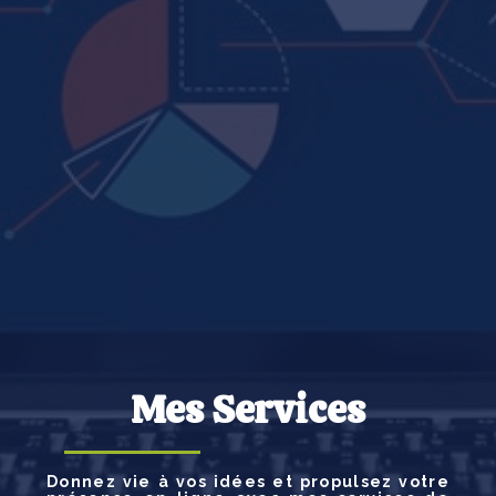
Mes Services
Donnez vie à vos idées et propulsez votre